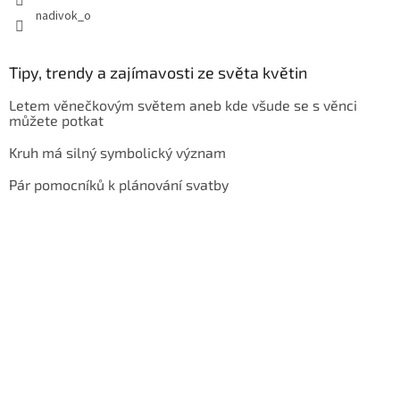
nadivok_o
Tipy, trendy a zajímavosti ze světa květin
Letem věnečkovým světem aneb kde všude se s věnci
můžete potkat
Kruh má silný symbolický význam
Pár pomocníků k plánování svatby