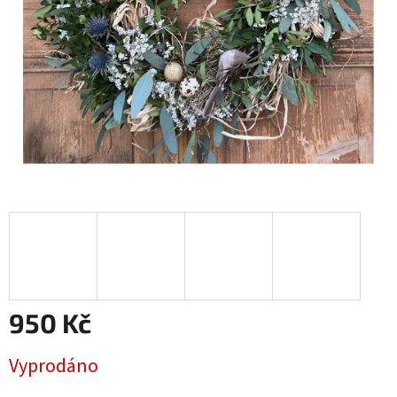
950 Kč
Měrná
Vyprodáno
cena: