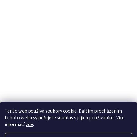
Tento web používá soubory cookie. Dalším procházením
tohoto webu vyjadřujete souhlas s jejich používáním.. Více
informací
zde
.
Vytvořil Shoptet