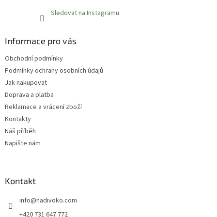
Sledovat na Instagramu
Informace pro vás
Obchodní podmínky
Podmínky ochrany osobních údajů
Jak nakupovat
Doprava a platba
Reklamace a vrácení zboží
Kontakty
Náš příběh
Napište nám
Kontakt
info
@
nadivoko.com
+420 731 647 772