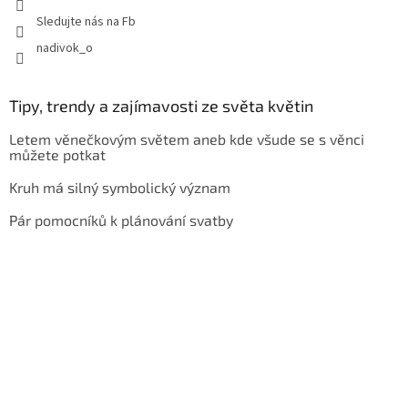
Sledujte nás na Fb
nadivok_o
Tipy, trendy a zajímavosti ze světa květin
Letem věnečkovým světem aneb kde všude se s věnci
můžete potkat
Kruh má silný symbolický význam
Pár pomocníků k plánování svatby