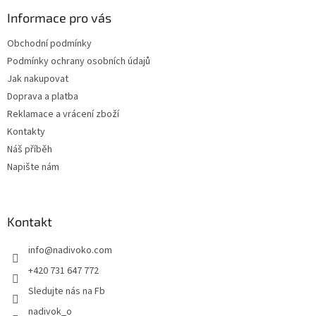
Informace pro vás
Obchodní podmínky
Podmínky ochrany osobních údajů
Jak nakupovat
Doprava a platba
Reklamace a vrácení zboží
Kontakty
Náš příběh
Napište nám
Kontakt
info
@
nadivoko.com
+420 731 647 772
Sledujte nás na Fb
nadivok_o