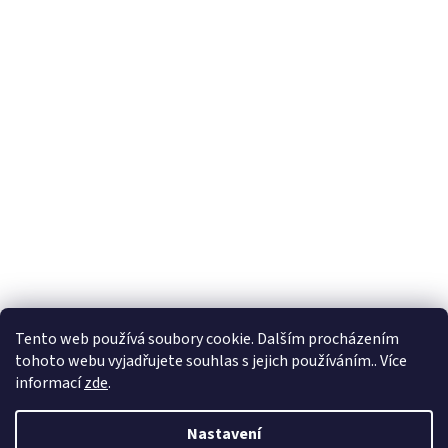
Tento web používá soubory cookie. Dalším procházením
tohoto webu vyjadřujete souhlas s jejich používáním.. Více
informací
zde
.
Vytvořil Shoptet
Nastavení