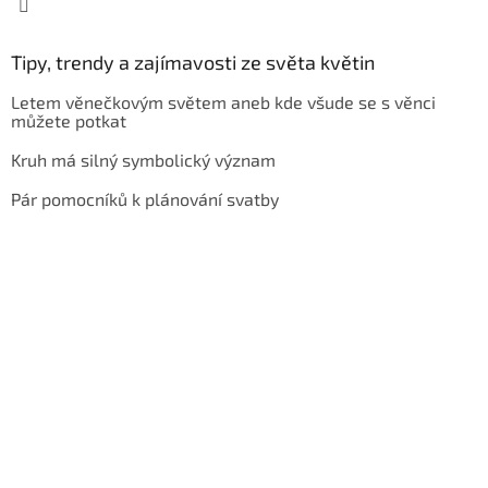
Tipy, trendy a zajímavosti ze světa květin
Letem věnečkovým světem aneb kde všude se s věnci
můžete potkat
Kruh má silný symbolický význam
Pár pomocníků k plánování svatby