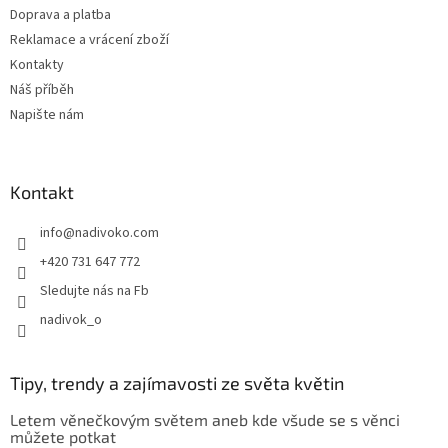
Doprava a platba
Reklamace a vrácení zboží
Kontakty
Náš příběh
Napište nám
Kontakt
info
@
nadivoko.com
+420 731 647 772
Sledujte nás na Fb
nadivok_o
Tipy, trendy a zajímavosti ze světa květin
Letem věnečkovým světem aneb kde všude se s věnci
můžete potkat