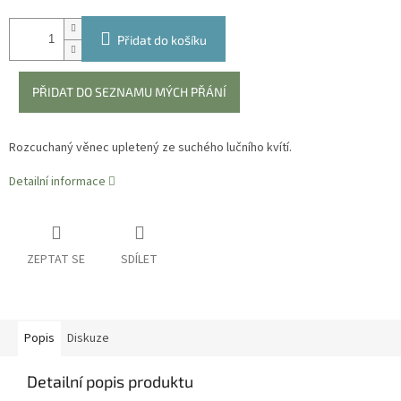
Přidat do košíku
PŘIDAT DO SEZNAMU MÝCH PŘÁNÍ
Rozcuchaný věnec upletený ze suchého lučního kvítí.
Detailní informace
ZEPTAT SE
SDÍLET
Popis
Diskuze
Detailní popis produktu